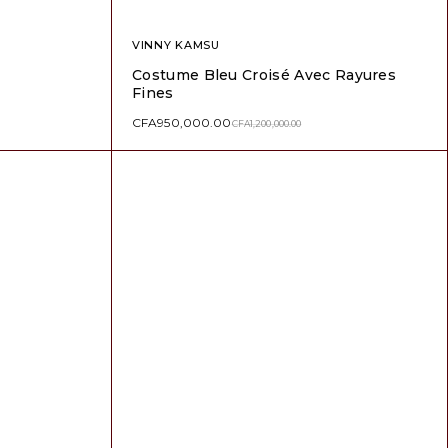
VINNY KAMSU
Costume Bleu Croisé Avec Rayures
Fines
CFA
950,000.00
CFA
1,200,000.00