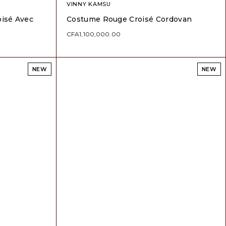
VINNY KAMSU
isé Avec
Costume Rouge Croisé Cordovan
CFA
1,100,000.00
NEW
NEW