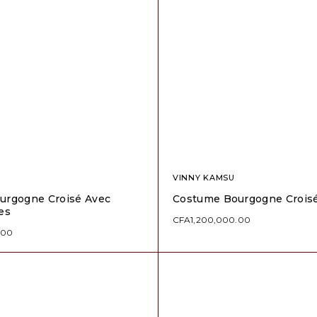
VINNY KAMSU
urgogne Croisé Avec
Costume Bourgogne Croisé
es
CFA
1,200,000.00
.00