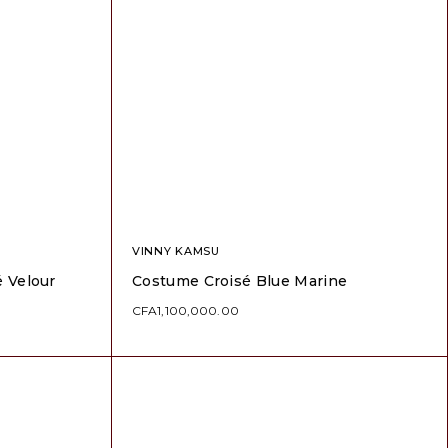
VINNY KAMSU
 Velour
Costume Croisé Blue Marine
CFA
1,100,000.00