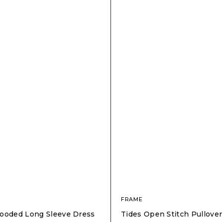
FRAME
ooded Long Sleeve Dress
Tides Open Stitch Pullove