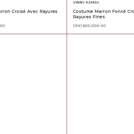
VINNY KAMSU
rron Croisé Avec Rayures
Costume Marron Foncé Cro
Rayures Fines
.00
CFA
1,600,000.00