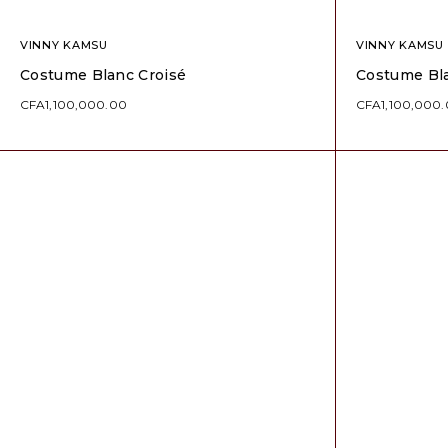
VINNY KAMSU
VINNY KAMSU
Costume Blanc Croisé
Costume Bla
CFA
1,100,000.00
CFA
1,100,000