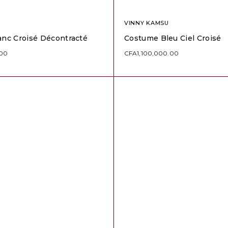
VINNY KAMSU
nc Croisé Décontracté
Costume Bleu Ciel Croisé
.00
CFA
1,100,000.00