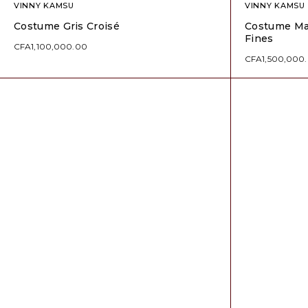
VINNY KAMSU
VINNY KAMSU
Costume Gris Croisé
Costume Ma
Fines
CFA
1,100,000.00
CFA
1,500,000