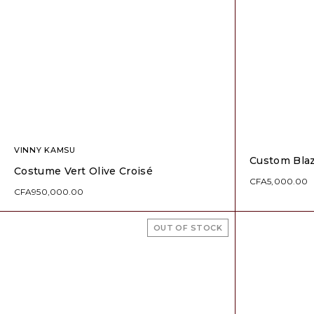
VINNY KAMSU
Custom Bla
Costume Vert Olive Croisé
CFA
5,000.00
CFA
950,000.00
OUT OF STOCK