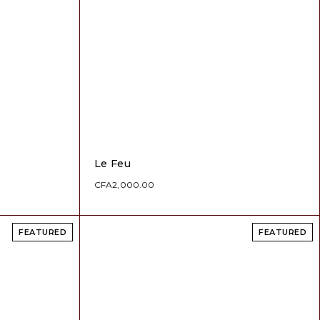
Le Feu
CFA
2,000.00
FEATURED
FEATURED